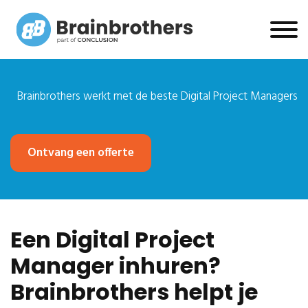
Brainbrothers werkt met de beste Digital Project Managers
Ontvang een offerte
Een Digital Project
Manager inhuren?
Brainbrothers helpt je