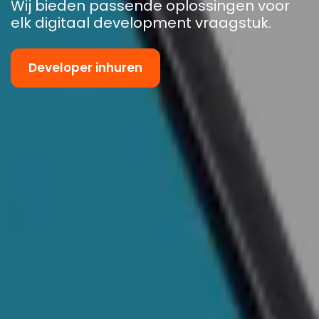
Wij bieden passende oplossingen voor
elk digitaal development vraagstuk.
Developer inhuren